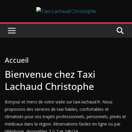
Passer
au
contenu
Accueil
Bienvenue chez Taxi
Lachaud Christophe
Bonjour et merci de votre visite sur taxi-lachaud.fr. Nous
proposons des services de taxi fiables, confortables et
climatisés pour vos trajets professionnels, personnels, privés et
médicaux dans la région. Réservations faciles en ligne ou par
téléphone, disponibles 7 j/ 7 et 24h/24.