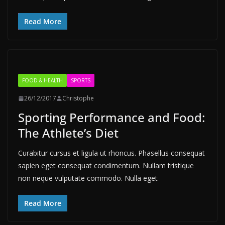
Read More
FOOD & HEALTH
SPORTS
26/12/2017
Christophe
Sporting Performance and Food:
The Athlete’s Diet
Curabitur cursus et ligula ut rhoncus. Phasellus consequat
sapien eget consequat condimentum. Nullam tristique
non neque vulputate commodo. Nulla eget
Read More