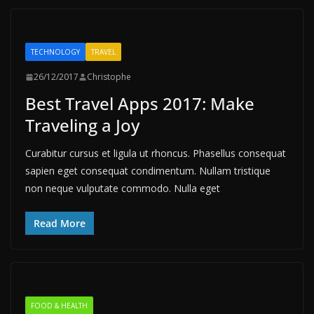
TECHNOLOGY
TRAVEL
26/12/2017
Christophe
Best Travel Apps 2017: Make
Traveling a Joy
Curabitur cursus et ligula ut rhoncus. Phasellus consequat
sapien eget consequat condimentum. Nullam tristique
non neque vulputate commodo. Nulla eget
Read More
FOOD & HEALTH