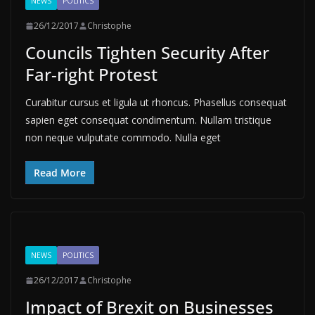
NEWS
POLITICS
26/12/2017
Christophe
Councils Tighten Security After
Far-right Protest
Curabitur cursus et ligula ut rhoncus. Phasellus consequat
sapien eget consequat condimentum. Nullam tristique
non neque vulputate commodo. Nulla eget
Read More
NEWS
POLITICS
26/12/2017
Christophe
Impact of Brexit on Businesses