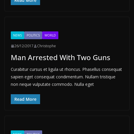
Read More
NEWS
POLITICS
WORLD
26/12/2017
Christophe
Man Arrested With Two Guns
Curabitur cursus et ligula ut rhoncus. Phasellus consequat
sapien eget consequat condimentum. Nullam tristique
non neque vulputate commodo. Nulla eget
Read More