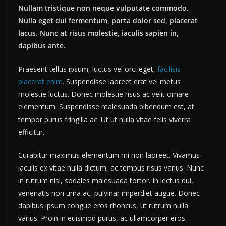
Nullam tristique non neque vulputate commodo.
Nulla eget dui fermentum, porta dolor sed, placerat
lacus. Nunc at risus molestie, iaculis sapien in,
dapibus ante.
Praesent tellus ipsum, luctus vel orci eget,
facilisis
placerat enim
. Suspendisse laoreet erat vel metus
molestie luctus. Donec molestie risus ac velit ornare
elementum. Suspendisse malesuada bibendum est, at
tempor purus fringilla ac. Ut ut nulla vitae felis viverra
efficitur.
Curabitur maximus elementum mi non laoreet. Vivamus
iaculis ex vitae nulla dictum, ac tempus risus varius. Nunc
in rutrum nisl, sodales malesuada tortor. In lectus dui,
venenatis non urna ac, pulvinar imperdiet augue. Donec
dapibus ipsum congue eros rhoncus, ut rutrum nulla
varius. Proin in euismod purus, ac ullamcorper eros.