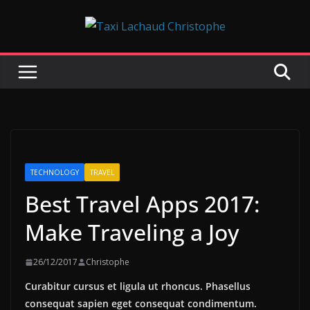
Passer
au
contenu
TECHNOLOGY
TRAVEL
Best Travel Apps 2017:
Make Traveling a Joy
26/12/2017
Christophe
Curabitur cursus et ligula ut rhoncus. Phasellus
consequat sapien eget consequat condimentum.