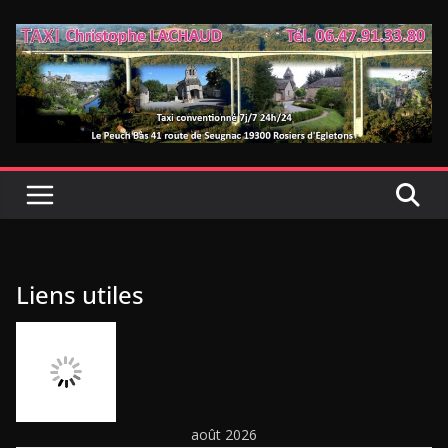
Passer
au
contenu
Liens utiles
août 2026