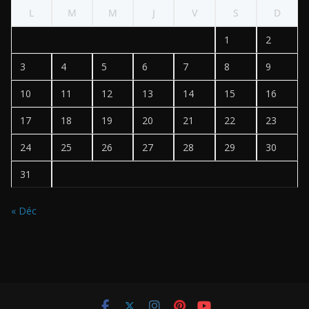
L
M
M
J
V
S
D
1
2
3
4
5
6
7
8
9
10
11
12
13
14
15
16
17
18
19
20
21
22
23
24
25
26
27
28
29
30
31
« Déc