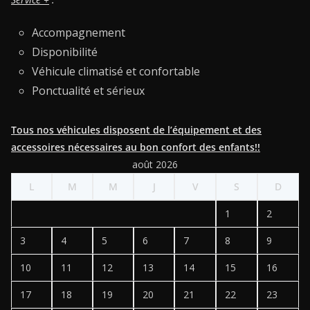
Accompagnement
Disponibilité
Véhicule climatisé et confortable
Ponctualité et sérieux
Tous nos véhicules disposent de l’équipement et des
accessoires nécessaires au bon confort des enfants!!
août 2026
L
M
M
J
V
S
D
1
2
3
4
5
6
7
8
9
10
11
12
13
14
15
16
17
18
19
20
21
22
23