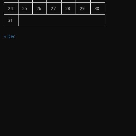
24
25
26
27
28
29
30
31
« Déc