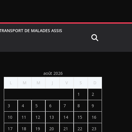
TRANSPORT DE MALADES ASSIS
août 2026
L
M
M
J
V
S
D
1
2
3
4
5
6
7
8
9
10
11
12
13
14
15
16
17
18
19
20
21
22
23