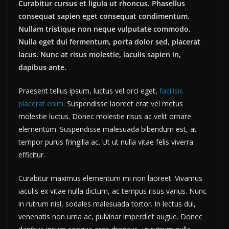
Curabitur cursus et ligula ut rhoncus. Phasellus
consequat sapien eget consequat condimentum.
Nullam tristique non neque vulputate commodo.
Nulla eget dui fermentum, porta dolor sed, placerat
lacus. Nunc at risus molestie, iaculis sapien in,
dapibus ante.
Praesent tellus ipsum, luctus vel orci eget,
facilisis
placerat enim
. Suspendisse laoreet erat vel metus
molestie luctus. Donec molestie risus ac velit ornare
elementum. Suspendisse malesuada bibendum est, at
tempor purus fringilla ac. Ut ut nulla vitae felis viverra
efficitur.
Curabitur maximus elementum mi non laoreet. Vivamus
iaculis ex vitae nulla dictum, ac tempus risus varius. Nunc
in rutrum nisl, sodales malesuada tortor. In lectus dui,
venenatis non urna ac, pulvinar imperdiet augue. Donec