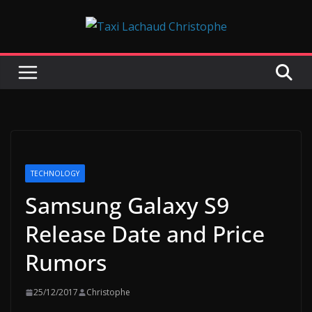
Passer
au
contenu
TECHNOLOGY
Samsung Galaxy S9
Release Date and Price
Rumors
25/12/2017
Christophe