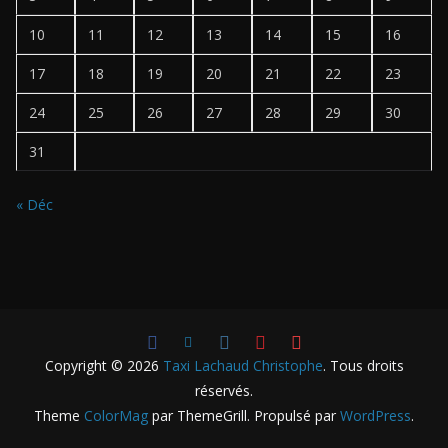
10
11
12
13
14
15
16
17
18
19
20
21
22
23
24
25
26
27
28
29
30
31
« Déc
Copyright © 2026
Taxi Lachaud Christophe
. Tous droits
réservés.
Theme
ColorMag
par ThemeGrill. Propulsé par
WordPress
.