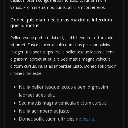
dapibus ipsum congue eros rhoncus, ut rutrum nulla
varius. Proin in euismod purus, ac ullamcorper eros.
Donec quis diam nec purus maximus interdum
quis id metus.
Pellentesque pretium dui nisl, sed bibendum tortor varius
sit amet. Fusce placerat nulla non risus pulvinar pulvinar.
Integer ut blandit turpis. Nulla pellentesque lectus a sem
dignissim laoreet at eu elit. Sed mattis magna vehicula
dictum cursus. Nulla ac imperdiet justo. Donec sollicitudin
ultricies molestie.
Nulla pellentesque lectus a sem dignissim
laoreet at eu elit.
Sed mattis magna vehicula dictum cursus.
Nulla ac imperdiet justo.
Donec sollicitudin ultricies
molestie.